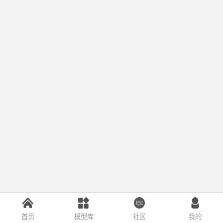
首页
模型库
社区
我的