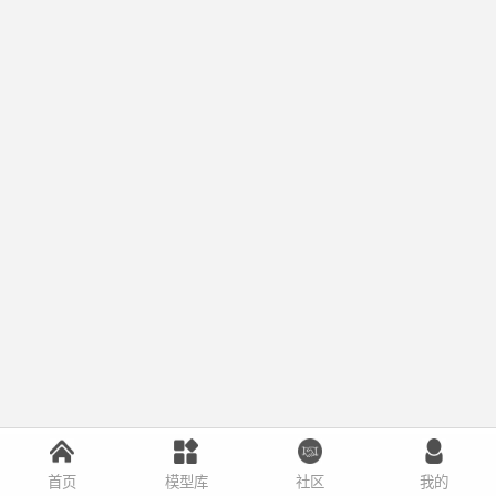
首页
模型库
社区
我的