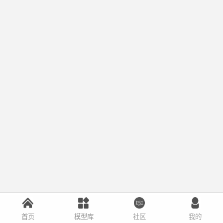
首页
模型库
社区
我的