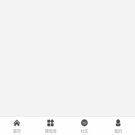
首页
模型库
社区
我的