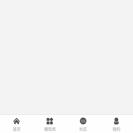
首页
模型库
社区
我的