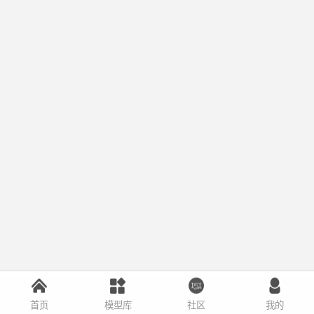
首页
模型库
社区
我的