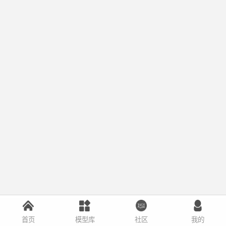
首页
模型库
社区
我的