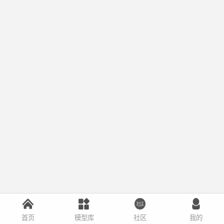
首页
模型库
社区
我的